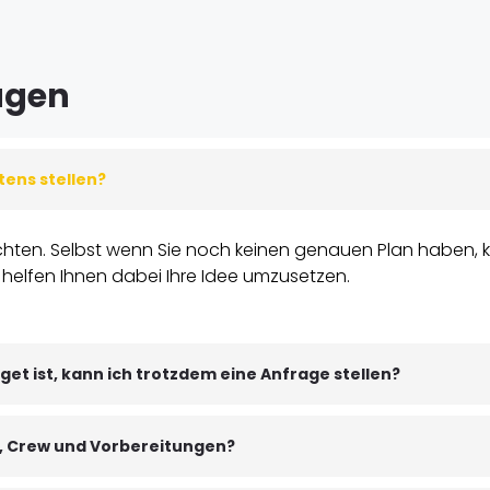
ragen
tens stellen?
möchten. Selbst wenn Sie noch keinen genauen Plan haben
r helfen Ihnen dabei Ihre Idee umzusetzen.
get ist, kann ich trotzdem eine Anfrage stellen?
r, Crew und Vorbereitungen?