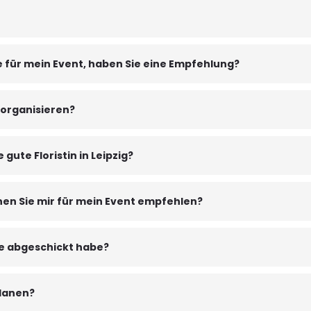
 für mein Event, haben Sie eine Empfehlung?
 organisieren?
 gute Floristin in Leipzig?
nen Sie mir für mein Event empfehlen?
ge abgeschickt habe?
planen?