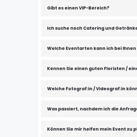
Gibt es einen VIP-Bereich?
Ich suche noch Catering und Getränke
Welche Eventarten kann ich bei Ihnen
Kennen Sie einen guten Floristen / eine
Welche Fotograf:in / Videograf:in kön
Was passiert, nachdem ich die Anfra
Können Sie mir helfen mein Event zu 