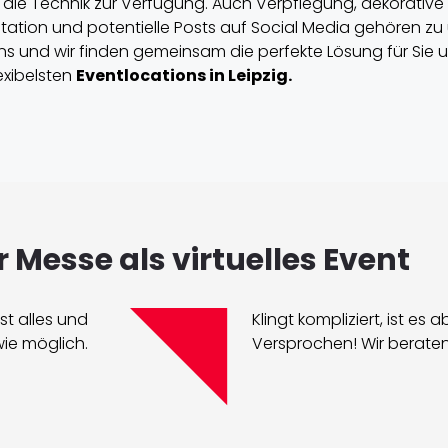
ur die Technik zur Verfügung. Auch Verpflegung, dekorative F
tation und potentielle Posts auf Social Media gehören z
 uns und wir finden gemeinsam die perfekte Lösung für Sie u
exibelsten
Eventlocations in Leipzig.
 Messe als virtuelles Event
st alles und
Klingt kompliziert, ist es a
wie möglich.
Versprochen! Wir beraten