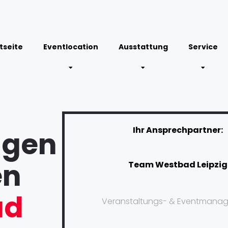
tseite
Eventlocation
Ausstattung
Service
Ihr Ansprechpartner:
ngen
en
Team Westbad Leipzig
ad
Veranstaltungs- & Eventmana