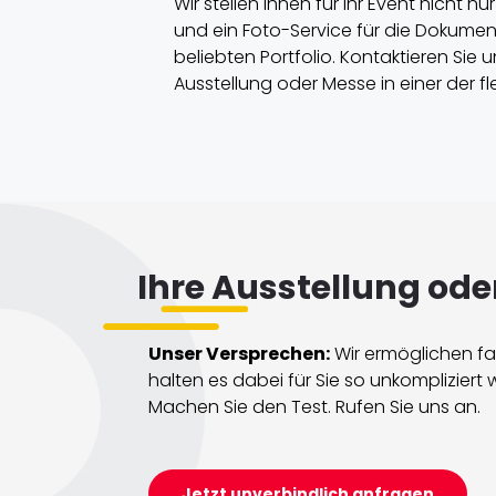
Wir stellen Ihnen für Ihr Event nicht n
und ein Foto-Service für die Dokumen
beliebten Portfolio. Kontaktieren Sie
Ausstellung oder Messe in einer der fl
Ihre Ausstellung oder
Unser Versprechen:
Wir ermöglichen fa
halten es dabei für Sie so unkompliziert 
Machen Sie den Test. Rufen Sie uns an.
Jetzt unverbindlich anfragen