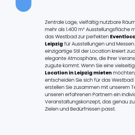
Zentrale Lage, vielfältig nutzbare Rä
mehr als 1.400 m² Ausstellungsfläche
das Westbad zur perfekten
Eventloca
Leipzig
für Ausstellungen und Messen.
einzigartige Stil der Location kreiert z
elegante Atmosphäre, die Ihrer Veran
zugute kommt. Wenn Sie eine vielseiti
Location in Leipzig mieten
möchten
entscheiden Sie sich für das Westbad
erstellen Sie zusammen mit unserem 
unseren erfahrenen Partnern ein indivi
Veranstaltungskonzept, das genau zu 
Zielen und Bedürfnissen passt.