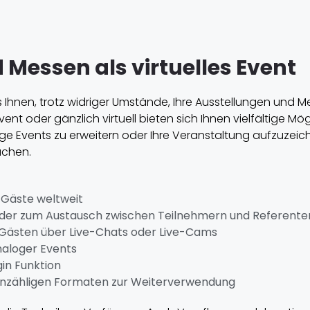
Messen als virtuelles Event
 Ihnen, trotz widriger Umstände, Ihre Ausstellungen und 
ent oder gänzlich virtuell bieten sich Ihnen vielfältige Mög
ge Events zu erweitern oder Ihre Veranstaltung aufzuzei
achen.
e Gäste weltweit
der zum Austausch zwischen Teilnehmern und Referente
 Gästen über Live-Chats oder Live-Cams
aloger Events
in Funktion
 unzähligen Formaten zur Weiterverwendung