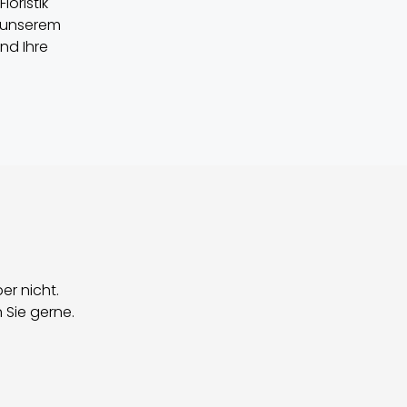
loristik
u unserem
nd Ihre
ber nicht.
 Sie gerne.