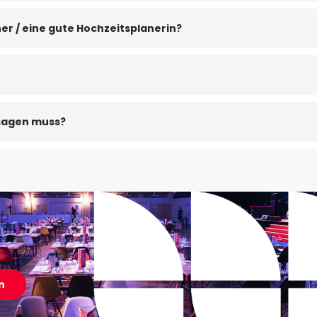
er / eine gute Hochzeitsplanerin?
bsagen muss?
n